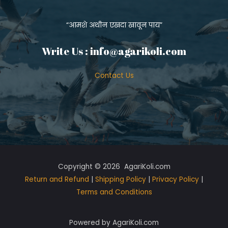
“आमशे अथीन एखदा खावून पाय”
Write Us :
info@agarikoli.com
Contact Us
Copyright © 2026 AgariKoli.com
Return and Refund
|
Shipping Policy
|
Privacy Policy
|
Terms and Conditions
Powered by AgariKoli.com