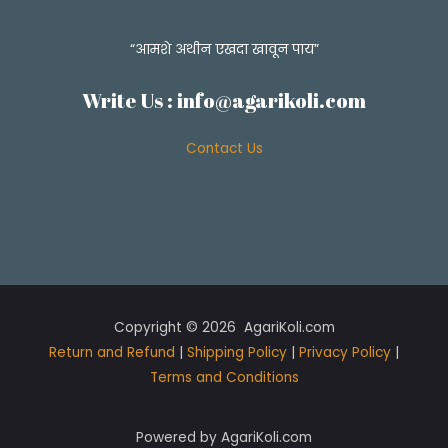
“आमशे अथीन एखदा खावून पाय”
Write Us :
info@agarikoli.com
Contact Us
Copyright © 2026 AgariKoli.com
Return and Refund
|
Shipping Policy
|
Privacy Policy
|
Terms and Conditions
Powered by AgariKoli.com