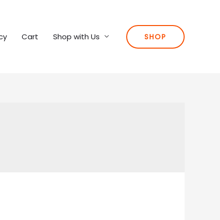
cy
Cart
Shop with Us
SHOP