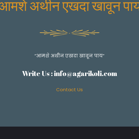
आमशे अथीन एखदा खावून पा
“आमशे अथीन एखदा खावून पाय”
Write Us :
info@agarikoli.com
Contact Us