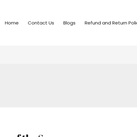
Home
Contact Us
Blogs
Refund and Return Poli