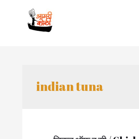
Skip
to
content
indian tuna