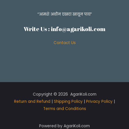
“आमशे अथीन एखदा खावून पाय”
Write Us :
info@agarikoli.com
Contact Us
Copyright © 2026 AgariKoli.com
Return and Refund
|
Shipping Policy
|
Privacy Policy
|
Terms and Conditions
Powered by AgariKoli.com