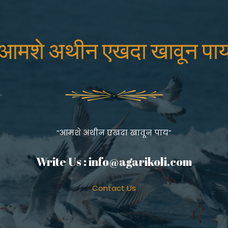
आमशे अथीन एखदा खावून पा
“आमशे अथीन एखदा खावून पाय”
Write Us :
info@agarikoli.com
Contact Us