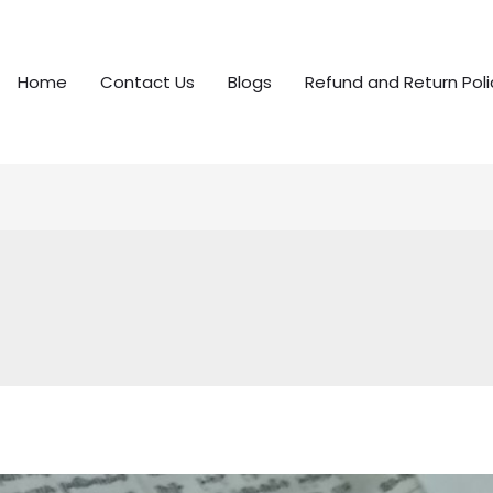
Home
Contact Us
Blogs
Refund and Return Poli