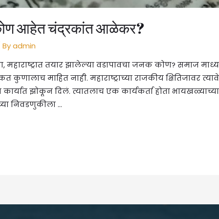
ोण आहेत चंद्रकांत आळेकर?
 By
admin
ा, महाराष्ट्रात तयार झालेल्या वडापावचा जनक कोण? समाज माध्यम
 कुणालाच माहित नाही. महाराष्ट्राच्या राजकीय क्षितिजावर त्य
ा कार्यात झोकून दिलं. त्यातलाच एक कार्यकर्ता होता भायखळ्याच्य
्या निवडणुकीला …