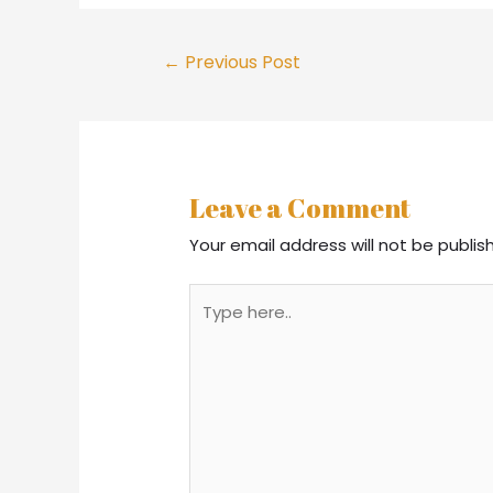
Post
←
Previous Post
navigation
Leave a Comment
Your email address will not be publis
Type
here..