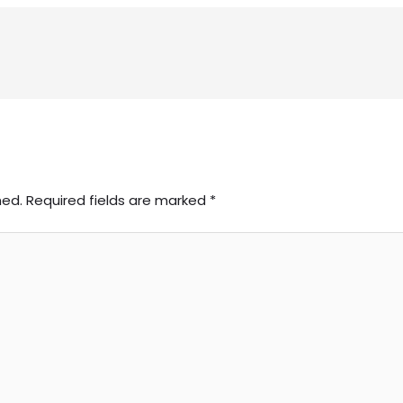
hed.
Required fields are marked
*