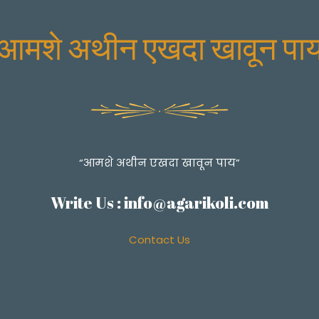
आमशे अथीन एखदा खावून पा
“आमशे अथीन एखदा खावून पाय”
Write Us :
info@agarikoli.com
Contact Us