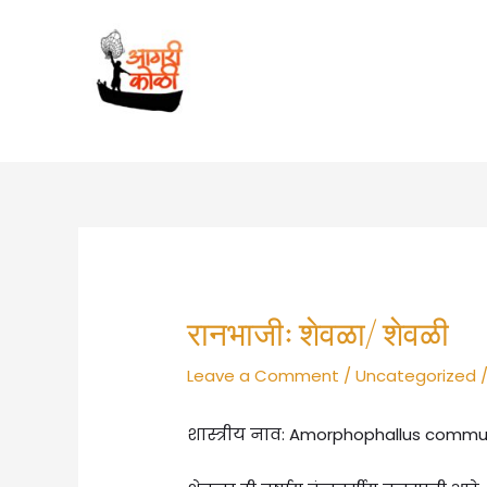
Skip
to
content
रानभाजीः शेवळा/ शेवळी
Leave a Comment
/
Uncategorized
/
शास्त्रीय नाव: Amorphophallus comm