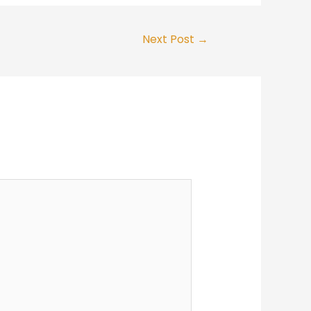
Next Post
→