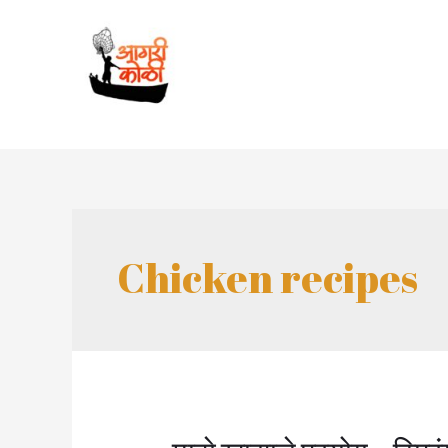
Skip
to
content
Chicken recipes