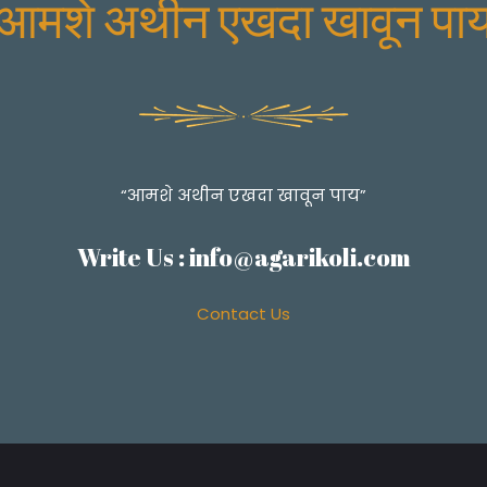
आमशे अथीन एखदा खावून पा
“आमशे अथीन एखदा खावून पाय”
Write Us :
info@agarikoli.com
Contact Us