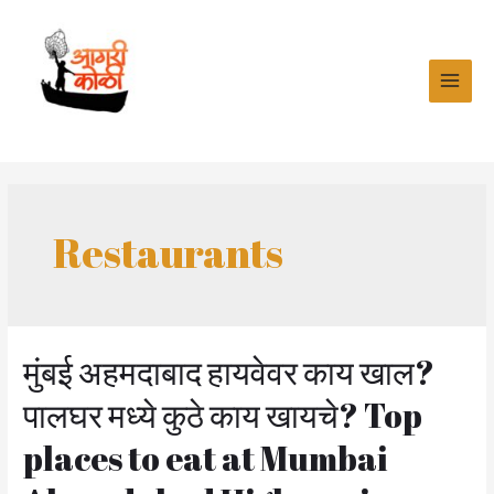
Skip
to
content
MAI
MEN
Restaurants
मुंबई अहमदाबाद हायवेवर काय खाल?
पालघर मध्ये कुठे काय खायचे? Top
places to eat at Mumbai