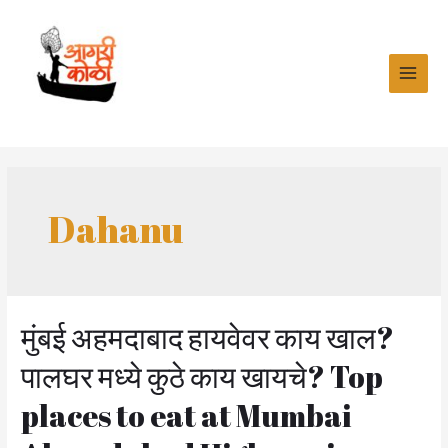
Skip
to
content
MAI
MEN
Dahanu
मुंबई अहमदाबाद हायवेवर काय खाल?
पालघर मध्ये कुठे काय खायचे? Top
places to eat at Mumbai